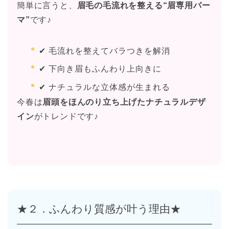
簡単に言うと、
眉毛の毛流れを整える“眉専用パー
マ”
です♪
✔ 毛流れを整えてバラつきを解消
✔ 下向き眉もふんわり上向きに
✔ ナチュラルな立体感が生まれる
今春は
眉頭をほんのり立ち上げたナチュラルデザ
イン
がトレンドです♪
★２．ふんわり質感が叶う理由★