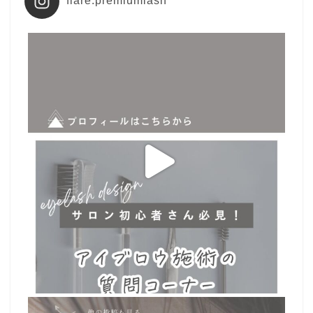
flare.premiumlash