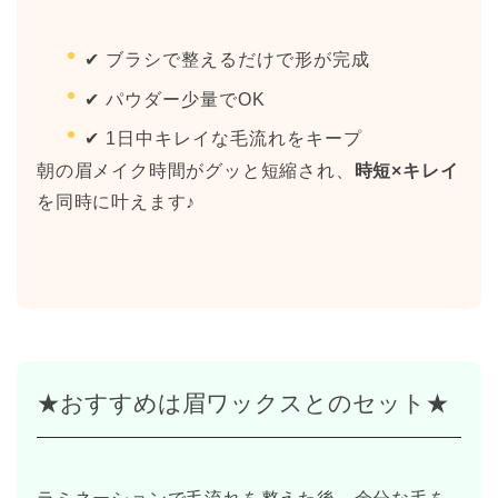
✔ ブラシで整えるだけで形が完成
✔ パウダー少量でOK
✔ 1日中キレイな毛流れをキープ
朝の眉メイク時間がグッと短縮され、
時短×キレイ
を同時に叶えます♪
★おすすめは眉ワックスとのセット★