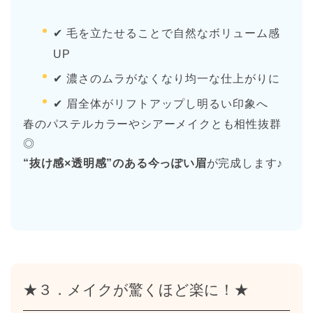
✔ 毛を立たせることで自然なボリューム感
UP
✔ 濃さのムラがなくなり均一な仕上がりに
✔ 眉全体がリフトアップし明るい印象へ
春のパステルカラーやシアーメイクとも相性抜群
◎
“抜け感×透明感”のある今っぽい眉
が完成します♪
★３．メイクが驚くほど楽に！★