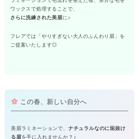
ラミネーションで毛流れを整えた後、余分な毛を
ワックスで処理することで、
さらに洗練された美眉
に♪
フレアでは「やりすぎない大人のふんわり眉」を
ご提案いたします◎
この春、新しい自分へ
美眉ラミネーションで、
ナチュラルなのに垢抜け
る眉
を手に入れませんか？♪