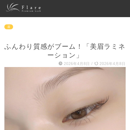
眉
ふんわり質感がブーム！「美眉ラミネ
ーション」
2026年4月8日
/
2026年4月8日