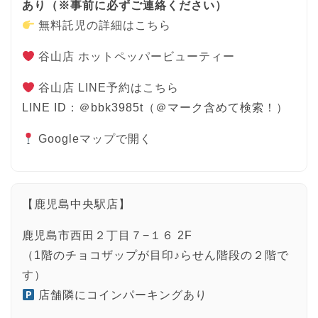
あり（※事前に必ずご連絡ください）
無料託児の詳細はこちら
谷山店 ホットペッパービューティー
谷山店 LINE予約はこちら
LINE ID：＠bbk3985t（＠マーク含めて検索！）
Googleマップで開く
【鹿児島中央駅店】
鹿児島市西田２丁目７−１６ 2F
（1階のチョコザップが目印♪らせん階段の２階で
す）
店舗隣にコインパーキングあり