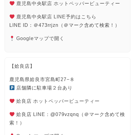
鹿児島中央駅店 ホットペッパービューティー
鹿児島中央駅店 LINE予約はこちら
LINE ID：＠473rrjzn（＠マーク含めて検索！）
Googleマップで開く
【姶良店】
鹿児島県姶良市宮島町27−８
店舗隣に駐車場２台あり
姶良店 ホットペッパービューティー
姶良店 LINE：@079vzqnq（＠マーク含めて検
索！）