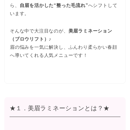
ら、
自眉を活かした“整った毛流れ”
へシフトして
います。
そんな中で大注目なのが、
美眉ラミネーション
（ブロウリフト）
♪
眉の悩みを一気に解決し、ふんわり柔らかい春顔
へ導いてくれる人気メニューです！
★１．美眉ラミネーションとは？★