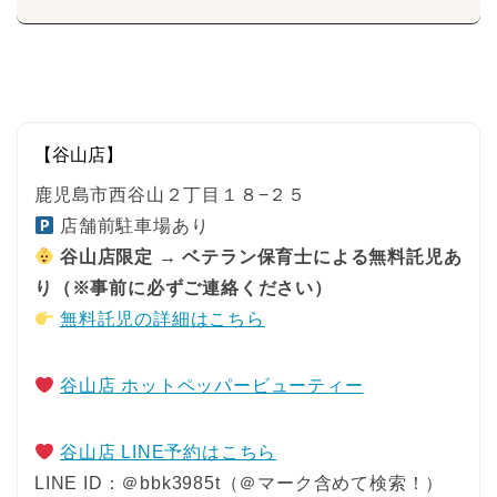
【谷山店】
鹿児島市西谷山２丁目１８−２５
店舗前駐車場あり
谷山店限定 → ベテラン保育士による無料託児あ
り（※事前に必ずご連絡ください）
無料託児の詳細はこちら
谷山店 ホットペッパービューティー
谷山店 LINE予約はこちら
LINE ID：＠bbk3985t（＠マーク含めて検索！）