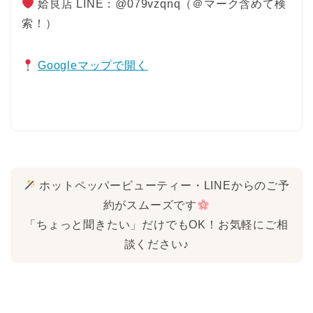
姶良店 LINE：@079vzqnq（＠マーク含めて検
索！）
Googleマップで開く
ホットペッパービューティー・LINEからのご予
約がスムーズです
「ちょっと聞きたい」だけでもOK！お気軽にご相
談ください♪