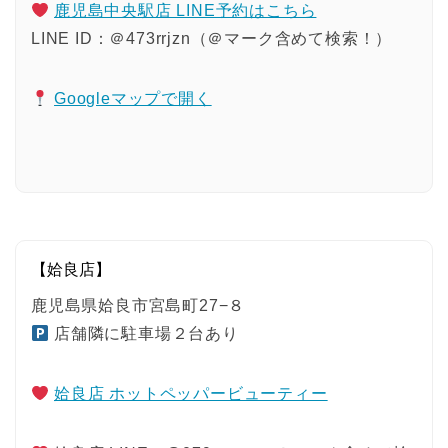
鹿児島中央駅店 LINE予約はこちら
LINE ID：＠473rrjzn（＠マーク含めて検索！）
Googleマップで開く
【姶良店】
鹿児島県姶良市宮島町27−８
店舗隣に駐車場２台あり
姶良店 ホットペッパービューティー