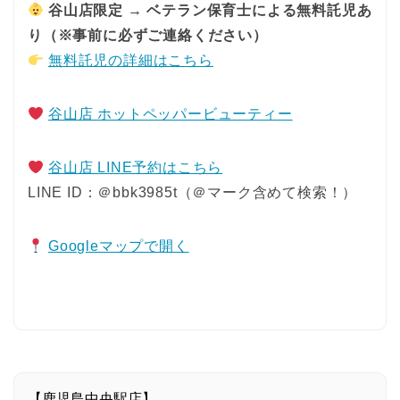
谷山店限定 → ベテラン保育士による無料託児あ
り（※事前に必ずご連絡ください）
無料託児の詳細はこちら
谷山店 ホットペッパービューティー
谷山店 LINE予約はこちら
LINE ID：＠bbk3985t（＠マーク含めて検索！）
Googleマップで開く
【鹿児島中央駅店】