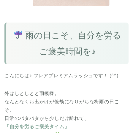
雨の日こそ、自分を労る
ご褒美時間を♪
こんにちは♪ フレアプレミアムラッシュです！!(^^)!
外はしとしとと雨模様。
なんとなくお出かけが億劫になりがちな梅雨の日こ
そ、
日常のバタバタから少しだけ離れて、
「自分を労るご褒美タイム」