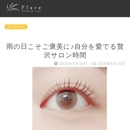
まつげパーマ
雨の日こそご褒美に♪自分を愛でる贅
沢サロン時間
2026年6月16日
/
2026年6月16日