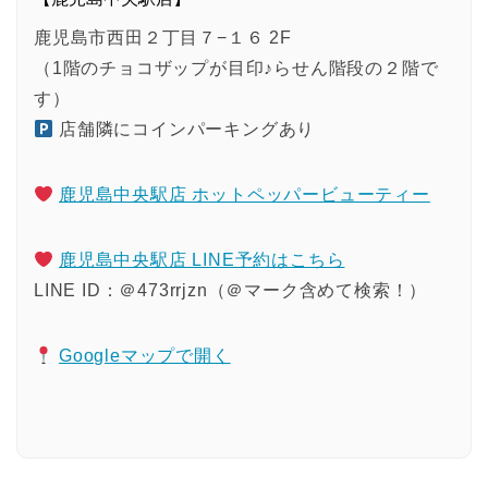
鹿児島市西田２丁目７−１６ 2F
（1階のチョコザップが目印♪らせん階段の２階で
す）
店舗隣にコインパーキングあり
鹿児島中央駅店 ホットペッパービューティー
鹿児島中央駅店 LINE予約はこちら
LINE ID：＠473rrjzn（＠マーク含めて検索！）
Googleマップで開く