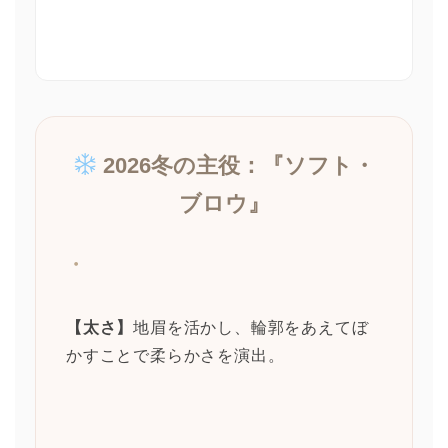
2026冬の主役：『ソフト・
ブロウ』
・
【太さ】
地眉を活かし、輪郭をあえてぼ
かすことで柔らかさを演出。