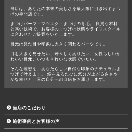
当店は、あなたの本来の美しさを最大限に引き出すまつ
げの専門店です。
まつげパーマ・マツエク・まつげの育毛。 良質な材料
と高い技術で、お客様のまつげの状態やライフスタイル
に合わせたご提案をいたします。
目元は見た目や印象に大きく関わるパーツです。
目を大きく見せたい、若々しくありたい、女性らしいか
わいい目元、いつもきれいな状態でいたい。
そんな理想を、あなたらしい自然な印象のナチュラルま
つげで叶えます。 鏡を見るたびに気分が上がるささや
かな幸せと、素の自分への自信をお届けします。
当店のこだわり
施術事例とお客様の声