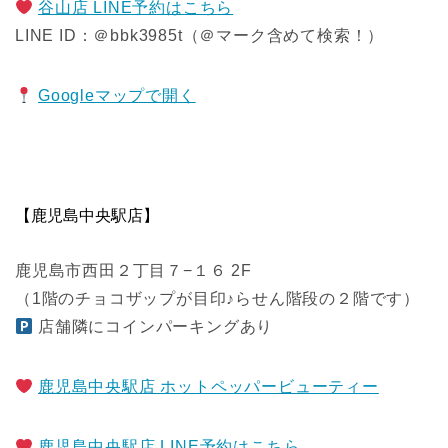
谷山店 LINE予約はこちら
LINE ID：＠bbk3985t（＠マーク含めて検索！）
Googleマップで開く
【鹿児島中央駅店】
鹿児島市西田２丁目７−１６ 2F
（1階のチョコザップが目印♪らせん階段の２階です）
店舗隣にコインパーキングあり
鹿児島中央駅店 ホットペッパービューティー
鹿児島中央駅店 LINE予約はこちら