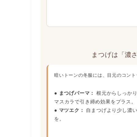
まつげは「濃
暗いトーンの冬服には、目元のコント
● まつげパーマ：
根元からしっかり
マスカラで引き締め効果をプラス。
● マツエク：
自まつげより少し濃い
を。