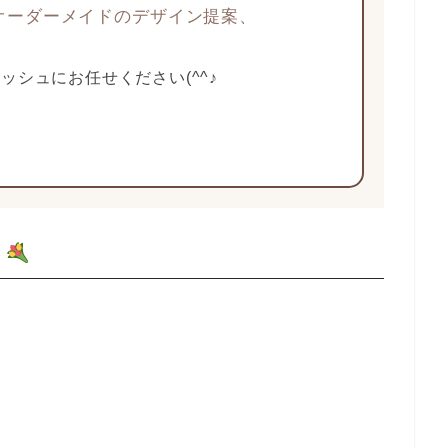
オーダーメイドのデザイン提案、
ッシュにお任せください(^^♪
内