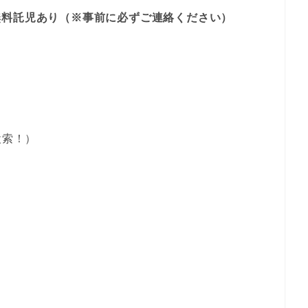
無料託児あり（※事前に必ずご連絡ください）
て検索！）