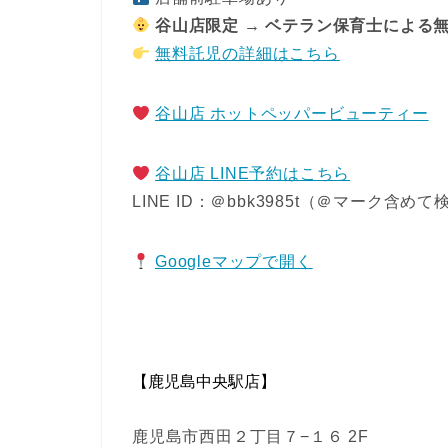
谷山店限定 → ベテラン保育士による
無料託児の詳細はこちら
谷山店 ホットペッパービューティー
谷山店 LINE予約はこちら
LINE ID：＠bbk3985t（＠マーク含め
Googleマップで開く
【鹿児島中央駅店】
鹿児島市西田２丁目７−１６ 2F