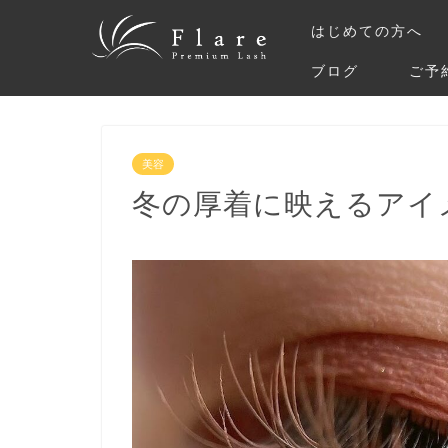
はじめての方へ
ブログ
ご予
美容
冬の厚着に映えるアイ