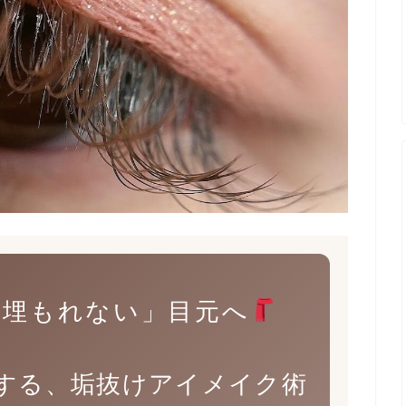
「埋もれない」目元へ
する、垢抜けアイメイク術