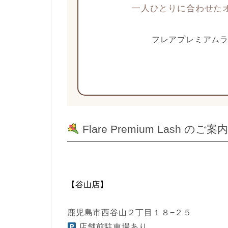
一人ひとりに合わせた
フレアプレミアムラ
Flare Premium Lash のご案
【谷山店】
鹿児島市西谷山２丁目１８−２５
店舗前駐車場あり