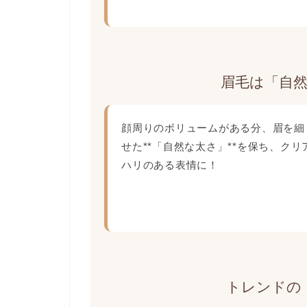
眉毛は「自
顔周りのボリュームがある分、眉を細
せた**「自然な太さ」**を保ち、ク
ハリのある表情に！
トレンドの