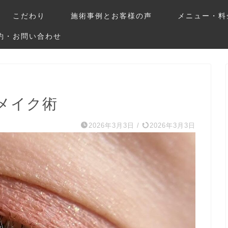
こだわり
施術事例とお客様の声
メニュー・料
約・お問い合わせ
メイク術
2026年3月3日
/
2026年3月3日