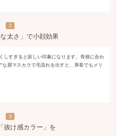
2
然な太さ」で小顔効果
くしすぎると寂しい印象になります。骨格に合わ
リアな眉マスカラで毛流れを出すと、厚着でもメリ
3
「抜け感カラー」を