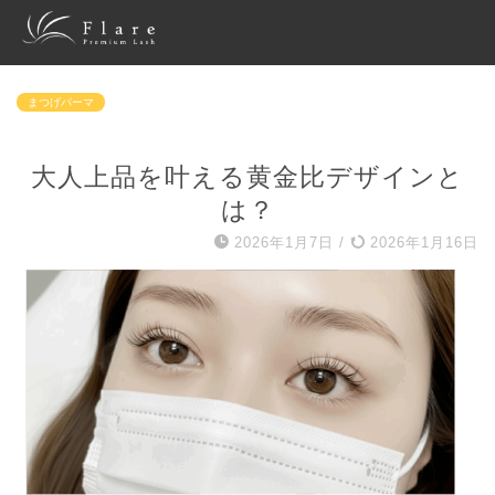
まつげパーマ
大人上品を叶える黄金比デザインと
は？
2026年1月7日
/
2026年1月16日