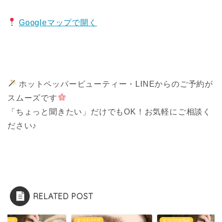
Googleマップで開く
ホットペッパービューティー・LINEからのご予約が
スムーズです
「ちょっと聞きたい」だけでもOK！お気軽にご相談く
ださい♪
RELATED POST
げパーマ
まつげパーマ
まつげのお悩み