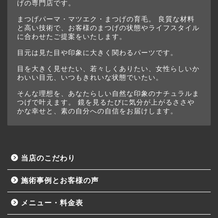
げの専門店です。
まつげパーマ・マツエク・まつげの育毛。 良質な材料
と高い技術で、お客様のまつげの状態やライフスタイル
に合わせたご提案をいたします。
目元は見た目や印象に大きく関わるパーツです。
目を大きく見せたい、若々しくありたい、女性らしいか
わいい目元、いつもきれいな状態でいたい。
そんな理想を、あなたらしい自然な印象のナチュラルま
つげで叶えます。 鏡を見るたびに気分が上がるささや
かな幸せと、素の自分への自信をお届けします。
当店のこだわり
施術事例とお客様の声
メニュー・料金表