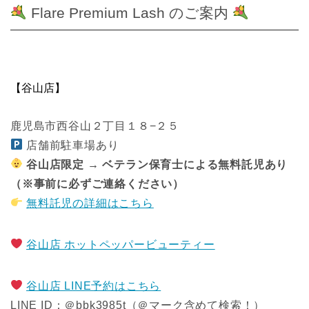
Flare Premium Lash のご案内
【谷山店】
鹿児島市西谷山２丁目１８−２５
店舗前駐車場あり
谷山店限定 → ベテラン保育士による無料託児あり
（※事前に必ずご連絡ください）
無料託児の詳細はこちら
谷山店 ホットペッパービューティー
谷山店 LINE予約はこちら
LINE ID：＠bbk3985t（＠マーク含めて検索！）