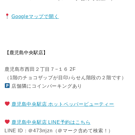
Googleマップで開く
【鹿児島中央駅店】
鹿児島市西田２丁目７−１６ 2F
（1階のチョコザップが目印♪らせん階段の２階です）
店舗隣にコインパーキングあり
鹿児島中央駅店 ホットペッパービューティー
鹿児島中央駅店 LINE予約はこちら
LINE ID：＠473rrjzn（＠マーク含めて検索！）