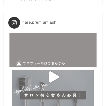
flare.premiumlash