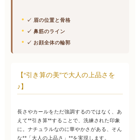
✓ 眉の位置と骨格
✓ 鼻筋のライン
✓ お顔全体の輪郭
【“引き算の美”で大人の上品さを
♪】
長さやカールをただ強調するのではなく、あ
えて**引き算**することで、洗練された印象
に。ナチュラルなのに華やかさがある、そん
な**「大人の上品さ」**を実現します。