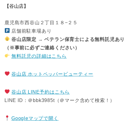
【谷山店】
鹿児島市西谷山２丁目１８−２５
店舗前駐車場あり
谷山店限定 → ベテラン保育士による無料託児あり
（※事前に必ずご連絡ください）
無料託児の詳細はこちら
谷山店 ホットペッパービューティー
谷山店 LINE予約はこちら
LINE ID：＠bbk3985t（＠マーク含めて検索！）
Googleマップで開く