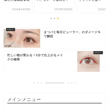
2026年6月18日
2025年10月9日
2026年1
まつパと毎日ビューラー、のダメージ％
で解説
忙しい朝が変わる！5分で仕上がるメイ
クの秘密
メインメニュー