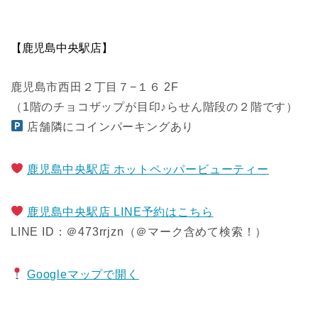
【鹿児島中央駅店】
鹿児島市西田２丁目７−１６ 2F
（1階のチョコザップが目印♪らせん階段の２階です）
店舗隣にコインパーキングあり
鹿児島中央駅店 ホットペッパービューティー
鹿児島中央駅店 LINE予約はこちら
LINE ID：＠473rrjzn（＠マーク含めて検索！）
Googleマップで開く